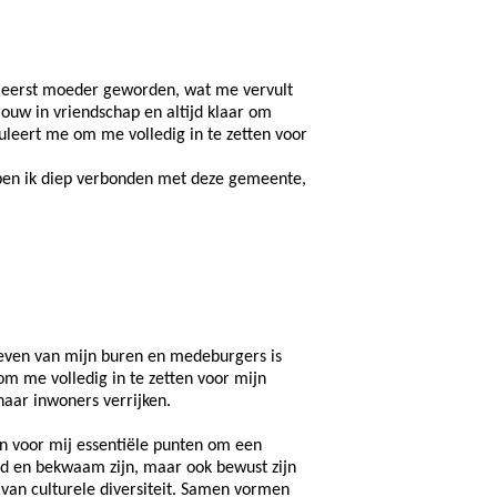
et eerst moeder geworden, wat me vervult
ouw in vriendschap en altijd klaar om
uleert me om me volledig in te zetten voor
 ben ik diep verbonden met deze gemeente,
leven van mijn buren en medeburgers is
om me volledig in te zetten voor mijn
haar inwoners verrijken.
jn voor mij essentiële punten om een
id en bekwaam zijn, maar ook bewust zijn
van culturele diversiteit. Samen vormen