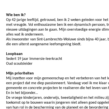
Wie ben ik?
Op 42-jarige leeftijd, getrouwd, ben ik 2 weken geleden voor h
met vreugde. Vol enthousiasme ben ik een dynamisch persoon, tr
nieuwe uitdagingen aan te gaan. Mijn overvloedige energie stim
alles wat ik onderneem.
Als inwoonster van Sint-Lambrechts-Woluwe sinds bijna 40 jaar,
die een uiterst aangename leefomgeving biedt.
Loopbaan
Sedert 19 jaar Immersie-leerkracht
Oud scoutsleider
Mijn prioriteiten
Mij inzetten voor mijn gemeenschap en het verbeteren van het 
een project dat me diep passionneert. Vandaag voel ik me klaar 
gemeente en concrete projecten te realiseren die het leven van 
En in het bijzonder...
De vroege kinderjaren, onderwijs, tweetaligheid en het milieu zi
toekomst op te bouwen waarin jongeren niet alleen goed opgele
van hun rol in de bescherming van de planeet en de bevordering 